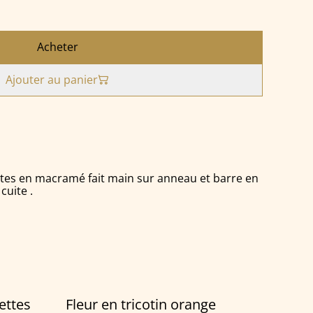
Acheter
Ajouter au panier
ettes en macramé fait main sur anneau et barre en
cuite .
ettes
Fleur en tricotin orange