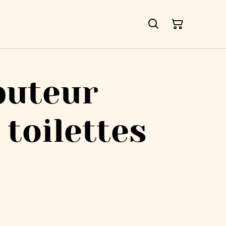
buteur
 toilettes