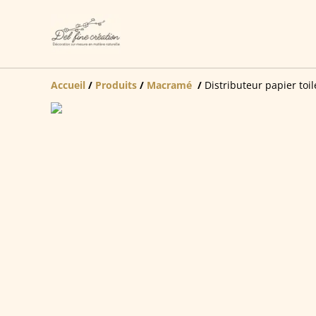
Accueil
/
Produits
/
Macramé
/
Distributeur papier toil