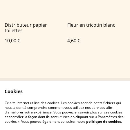
Distributeur papier
Fleur en tricotin blanc
toilettes
10,00 €
4,60 €
Cookies
Contactez-nous
Conditions
Politique de
Politique de cookies
Ce site Internet utilise des cookies. Les cookies sont de petits fichiers qui
confidentialité
nous aident à comprendre comment vous utilisez nos services afin
d'améliorer votre expérience. Vous pouvez en savoir plus sur ces cookies
et contrôler la façon dont ils sont utilisés en cliquant sur « Paramètres des
cookies ». Vous pouvez également consulter notre
politique de cookies
.