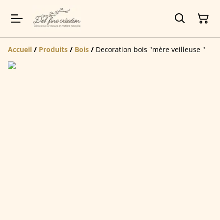
Accueil
/
Produits
/
Bois
/
Decoration bois "mère veilleuse "